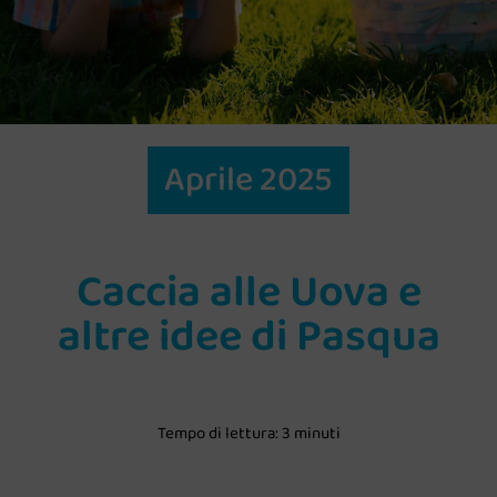
Aprile 2025
Caccia alle Uova e
altre idee di Pasqua
Tempo di lettura: 3 minuti