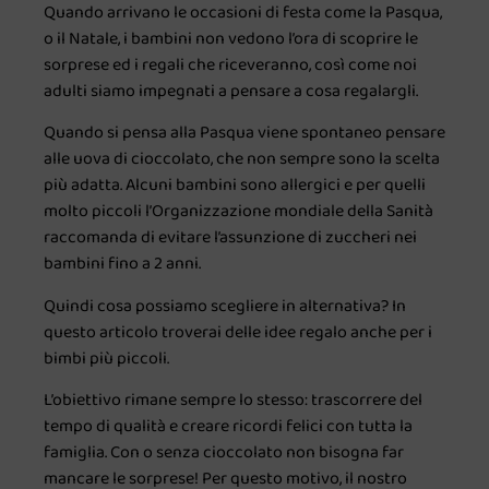
Quando arrivano le occasioni di festa come la Pasqua,
o il Natale, i bambini non vedono l’ora di scoprire le
sorprese ed i regali che riceveranno, così come noi
adulti siamo impegnati a pensare a cosa regalargli.
Quando si pensa alla Pasqua viene spontaneo pensare
alle uova di cioccolato, che non sempre sono la scelta
più adatta. Alcuni bambini sono allergici e per quelli
molto piccoli l’Organizzazione mondiale della Sanità
raccomanda di evitare l’assunzione di zuccheri nei
bambini fino a 2 anni.
Quindi cosa possiamo scegliere in alternativa?
In
questo articolo troverai delle idee regalo anche per i
bimbi più piccoli.
L’obiettivo rimane sempre lo stesso: trascorrere del
tempo di qualità e creare ricordi felici con tutta la
famiglia. Con o senza cioccolato non bisogna far
mancare le sorprese! Per questo motivo, il nostro