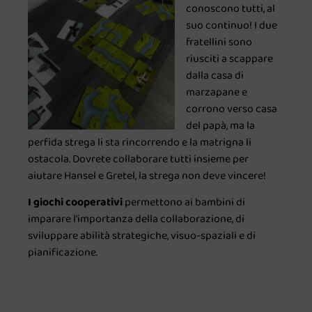
conoscono tutti, al
suo continuo! I due
fratellini sono
riusciti a scappare
dalla casa di
marzapane e
corrono verso casa
del papà, ma la
perfida strega li sta rincorrendo e la matrigna li
ostacola. Dovrete collaborare tutti insieme per
aiutare Hansel e Gretel, la strega non deve vincere!
I giochi cooperativi
permettono ai bambini di
imparare l’importanza della collaborazione, di
sviluppare abilità strategiche, visuo-spaziali e di
pianificazione.