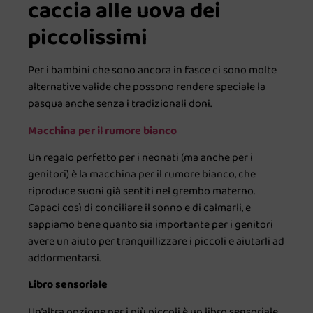
caccia alle uova dei
piccolissimi
Per i bambini che sono ancora in fasce ci sono molte
alternative valide che possono rendere speciale la
pasqua anche senza i tradizionali doni.
Macchina per il rumore bianco
Un regalo perfetto per i neonati (ma anche per i
genitori) è la macchina per il rumore bianco, che
riproduce suoni già sentiti nel grembo materno.
Capaci così di conciliare il sonno e di calmarli, e
sappiamo bene quanto sia importante per i genitori
avere un aiuto per tranquillizzare i piccoli e aiutarli ad
addormentarsi.
Libro sensoriale
Un’altra opzione per i più piccoli è un libro sensoriale