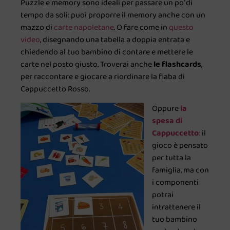
Puzzle e memory sono ideali per passare un po’ di
tempo da soli: puoi proporre il memory anche con un
mazzo di
carte napoletane
. O fare come in
questo
video
, disegnando una tabella a doppia entrata e
chiedendo al tuo bambino di contare e mettere le
carte nel posto giusto. Troverai anche
le flashcards
,
per raccontare e giocare a riordinare la fiaba di
Cappuccetto Rosso.
Oppure
la
spesa di
Cappuccetto
:
il
gioco è pensato
per tutta la
famiglia, ma con
i componenti
potrai
intrattenere il
tuo bambino