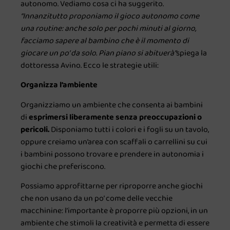
autonomo. Vediamo cosa ci ha suggerito.
“Innanzitutto proponiamo il gioco autonomo come
una routine: anche solo per pochi minuti al giorno,
facciamo sapere al bambino che è il momento di
giocare un po’ da solo. Pian piano si abituerà”
spiega la
dottoressa Avino. Ecco le strategie utili:
Organizza l’ambiente
Organizziamo un ambiente che consenta ai bambini
di
esprimersi liberamente senza preoccupazioni o
pericoli.
Disponiamo tutti i colori e i fogli su un tavolo,
oppure creiamo un’area con scaffali o carrellini su cui
i bambini possono trovare e prendere in autonomia i
giochi che preferiscono.
Possiamo approfittarne per riproporre anche giochi
che non usano da un po’ come delle vecchie
macchinine: l’importante è proporre più opzioni, in un
ambiente che stimoli la creatività e permetta di essere