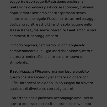
suggerire e correggerli. Resistiamo anche alla
tentazione di evitare pasticci: se sporcano, puliremo
dopo, intanto lasciamo che si esprimano, senza
imporre troppe regole. Possiamo restare nei paraggi,
dedicarci ad altre attività (anche solo leggere nella
stessa stanza), ma senza interagire. Limitiamoci a fare
commenti d’incoraggiamento.
In modo regolare, cambiamo i giochi togliendo
completamente quelli già usati dalla vista: questo ci
aiuterà a rendere l’ambiente sempre nuovo e
stimolante.
E se mi chiama?
Rispondi ma non lasciare subito
quello che stai facendo per andare a giocare con
lui/lei: intervieni solo dopo un po’. Magari ha trovato
qualcosa di divertente con cui giocare!
Con attenzione e pazienza, accompagniamoli verso
questo processo di crescita, autonomia e sviluppo