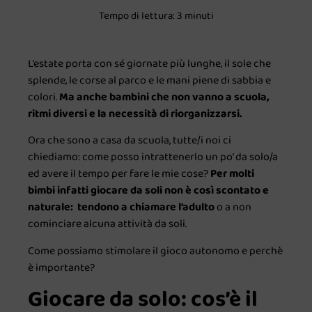
Tempo di lettura: 3 minuti
L’estate porta con sé giornate più lunghe, il sole che
splende, le corse al parco e le mani piene di sabbia e
colori.
Ma anche bambini che non vanno a scuola,
ritmi diversi e la necessità di riorganizzarsi.
Ora che sono a casa da scuola, tutte/i noi ci
chiediamo: come posso intrattenerlo un po’ da solo/a
ed avere il tempo per fare le mie cose?
Per molti
bimbi infatti giocare da soli non è così scontato e
naturale: tendono a chiamare l’adulto
o a non
cominciare alcuna attività da soli.
Come possiamo stimolare il gioco autonomo e perchè
è importante?
Giocare da solo: cos’è il