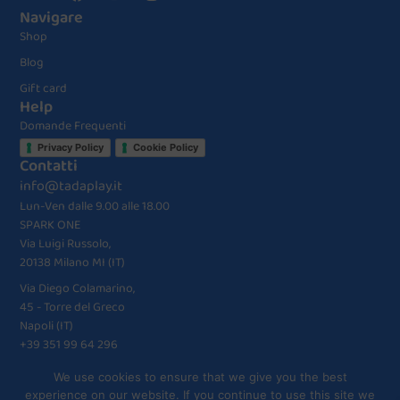
Navigare
Shop
Blog
Gift card
Help
Domande Frequenti
Privacy Policy
Cookie Policy
Contatti
info@tadaplay.it
Lun-Ven dalle 9.00 alle 18.00
SPARK ONE
Via Luigi Russolo,
20138 Milano MI (IT)
Via Diego Colamarino,
45 - Torre del Greco
Napoli (IT)
+39 351 99 64 296
We use cookies to ensure that we give you the best
experience on our website. If you continue to use this site we