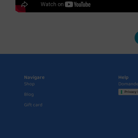
Navigare
Help
Shop
Domande
Privacy 
Blog
Gift card