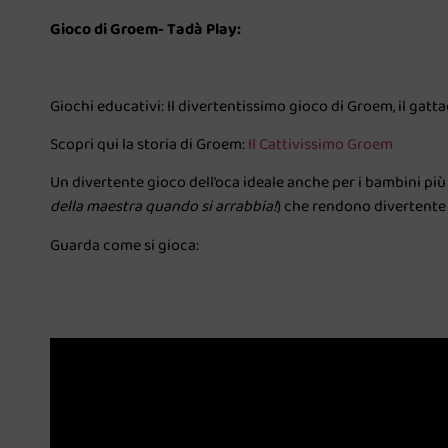
Gioco di Groem- Tadà Play:
Giochi educativi:
Il divertentissimo gioco di Groem, il gatta
Scopri qui la storia di Groem:
Il Cattivissimo Groem
Un divertente gioco dell’oca ideale anche per i bambini più p
della maestra quando si arrabbia!
) che rendono divertente 
Guarda come si gioca: