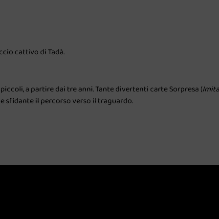
ccio cattivo di Tadà.
iccoli, a partire dai tre anni. Tante divertenti carte Sorpresa (
Imita
e sfidante il percorso verso il traguardo.