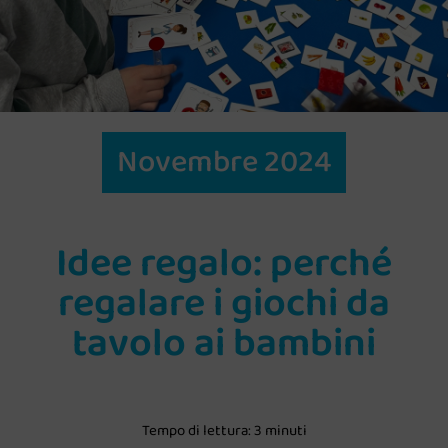
Novembre 2024
Idee regalo: perché
regalare i giochi da
tavolo ai bambini
Tempo di lettura: 3 minuti