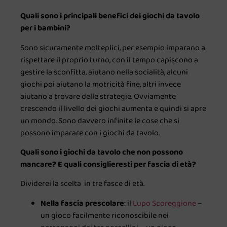
Quali sono i principali benefici dei giochi da tavolo
per i bambini?
Sono sicuramente molteplici, per esempio imparano a
rispettare il proprio turno, con il tempo capiscono a
gestire la sconfitta, aiutano nella socialità, alcuni
giochi poi aiutano la motricità fine, altri invece
aiutano a trovare delle strategie. Ovviamente
crescendo il livello dei giochi aumenta e quindi si apre
un mondo. Sono davvero infinite le cose che si
possono imparare con i giochi da tavolo.
Quali sono i giochi da tavolo che non possono
mancare? E quali consiglieresti per fascia di età?
Dividerei la scelta in tre fasce di età.
Nella fascia prescolare
: il
Lupo Scoreggione
–
un gioco facilmente riconoscibile nei