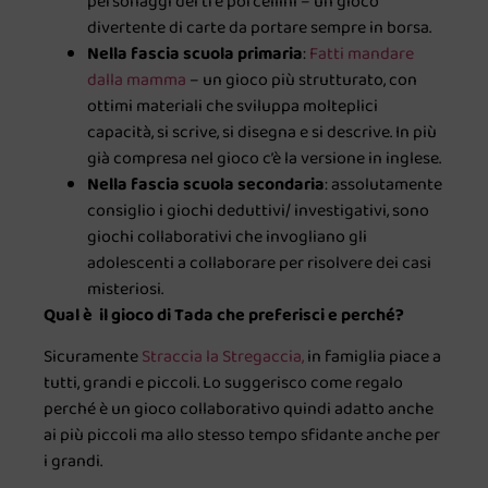
personaggi dei tre porcellini – un gioco
divertente di carte da portare sempre in borsa.
Nella fascia scuola primaria
:
Fatti mandare
dalla mamma
– un gioco più strutturato, con
ottimi materiali che sviluppa molteplici
capacità, si scrive, si disegna e si descrive. In più
già compresa nel gioco c’è la versione in inglese.
Nella fascia scuola secondaria
: assolutamente
consiglio i giochi deduttivi/ investigativi, sono
giochi collaborativi che invogliano gli
adolescenti a collaborare per risolvere dei casi
misteriosi.
Qual è il gioco di Tada che preferisci e perché?
Sicuramente
Straccia la Stregaccia,
in famiglia piace a
tutti, grandi e piccoli. Lo suggerisco come regalo
perché è un gioco collaborativo quindi adatto anche
ai più piccoli ma allo stesso tempo sfidante anche per
i grandi.