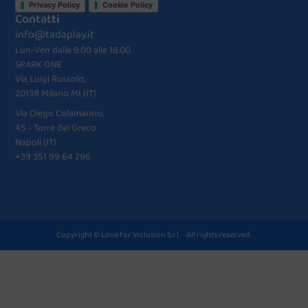
Privacy Policy
Cookie Policy
Contatti
info@tadaplay.it
Lun-Ven dalle 9.00 alle 18.00
SPARK ONE
Via Luigi Russolo,
20138 Milano MI (IT)
Via Diego Colamarino,
45 - Torre del Greco
Napoli (IT)
+39 351 99 64 296
Copyright © Love for Inclusion S.r.l. - All rights reserved.