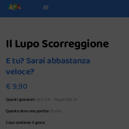
Diventa rivenditore
Il Lupo Scorreggione
E tu? Sarai abbastanza
veloce?
€ 9,90
Quanti giocatori:
da 2 a 4 – Target Età: 3+
Quanto dura una partita:
15 min.
Cosa contiene il gioco: