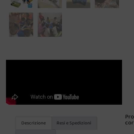
Pro
cor
Descrizione
Resi e Spedizioni