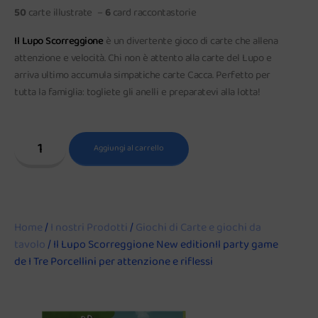
50
carte illustrate –
6
card raccontastorie
Il Lupo Scorreggione
è un divertente gioco di carte che allena
attenzione e velocità. Chi non è attento alla carte del Lupo e
arriva ultimo accumula simpatiche carte Cacca. Perfetto per
tutta la famiglia: togliete gli anelli e preparatevi alla lotta!
Aggiungi al carrello
Home
/
I nostri Prodotti
/
Giochi di Carte e giochi da
tavolo
/ Il Lupo Scorreggione New editionIl party game
de I Tre Porcellini per attenzione e riflessi