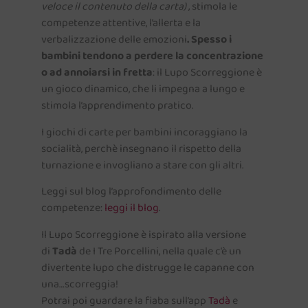
veloce il contenuto della carta)
, stimola le
competenze attentive, l’allerta e la
verbalizzazione delle emozioni
. Spesso i
bambini tendono a perdere la concentrazione
o ad annoiarsi in fretta
: il Lupo Scorreggione è
un gioco dinamico, che li impegna a lungo e
stimola l’apprendimento pratico.
I giochi di carte per bambini incoraggiano la
socialità, perchè insegnano il rispetto della
turnazione e invogliano a stare con gli altri.
Leggi sul blog l’approfondimento delle
competenze:
leggi il blog
.
Il Lupo Scorreggione è ispirato alla versione
di
Tadà
de I Tre Porcellini, nella quale c’è un
divertente lupo che distrugge le capanne con
una…scorreggia!
Potrai poi guardare la fiaba sull’app
Tadà
e