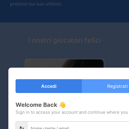
preziosi sul suo utilizzo.
I nostri giocatori felici
Accedi
Registrati
Welcome Back 👋
Sign in to access your account and continue where you l