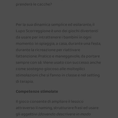
prenderà le cacche?
Per la sua dinamica semplice ed esilarante, il
Lupo Scorreggione è uno dei giochi divertenti
da usare per intrattenere i bambini in ogni
momento: in spiaggia, a casa, durante una festa,
durante la ricreazione per riattivare
l’attenzione. Pratico e maneggevole, da portare
sempre con sè. Viene usato con successo anche
come sostegno giocoso alle molteplici
stimolazioni che si fanno in classe e nel setting
di terapia.
Competenze stimolate
Il gioco consente di ampliare il lessico
attraverso il naming, strutturare frasi ed usare
gli aggettivi
(dovendo descrivere in modo