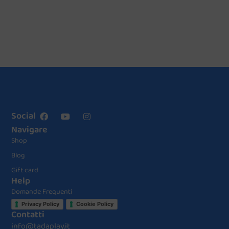
Social
Navigare
Shop
Blog
Gift card
Help
Domande Frequenti
Privacy Policy
Cookie Policy
Contatti
info@tadaplay.it