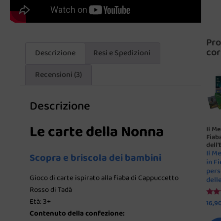
Pro
cor
Descrizione
Resi e Spedizioni
Recensioni (3)
Descrizione
Le carte della Nonna
Il Me
Fiaba
dell’
Il M
Scopra e briscola dei bambini
in Fi
pers
Gioco di carte ispirato alla fiaba di Cappuccetto
dell
Rosso di Tadà
Età: 3+
16,9
Valut
5.00
Contenuto della confezione:
su 