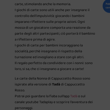
carte, stimolando anche la memoria.
Agg
car
I giochi di carte sono utili anche per insegnare il
controllo dell’impulsività: giocando i bambini
imparano riflettere sulle proprie azioni. Ogni
mossa di un giocatore comporta una reazione da
parte degli altri partecipanti, ciò porterà il bambino
a riflettere prima di agire.
I giochi di carte per bambini incoraggiano la
socialità, perchè insegnano il rispetto della
turnazione ed invogliano a stare con gli altri.
Il regalo perfetto da condividere con i nonni: sono
loro, si sa, che ci insegnano a giocare a carte!
Le carte della Nonna di Cappuccetto Rosso sono
ispirate alla versione di
Tadà
di Cappuccetto
Rosso.
Potrai poi guardare la fiaba sull’app
Tadà
o sul
canale youtube Tadaplay e scoprire l’avventura dei
personaggi.