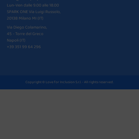
Lun-Ven dalle 9.00 alle 18.00
SPARK ONE Via Luigi Russolo,
20138 Milano MI (IT)
Via Diego Colamarino,
45 - Torre del Greco
Napoli (IT)
+39 351 99 64 296
Copyright © Love for Inclusion S.r.l. - All rights reserved.