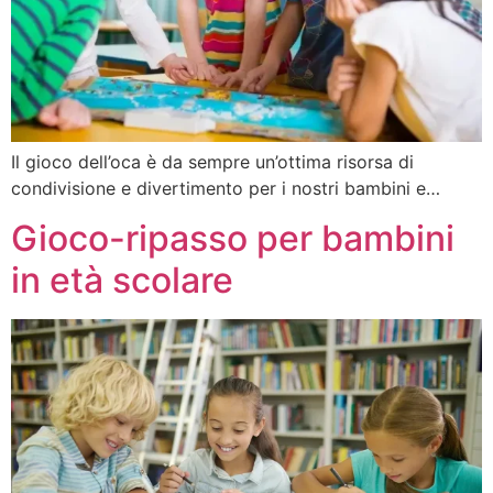
Il gioco dell’oca è da sempre un’ottima risorsa di
condivisione e divertimento per i nostri bambini e…
Gioco-ripasso per bambini
in età scolare