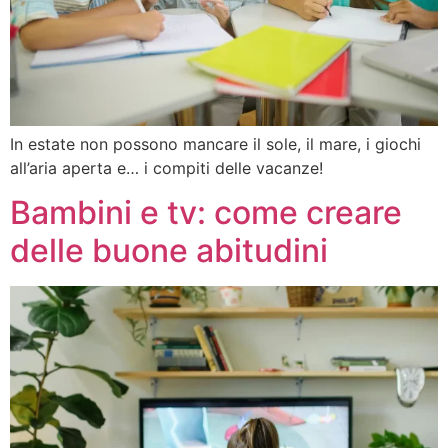
In estate non possono mancare il sole, il mare, i giochi
all’aria aperta e… i compiti delle vacanze!
Bambini e tv: come creare
delle buone abitudini