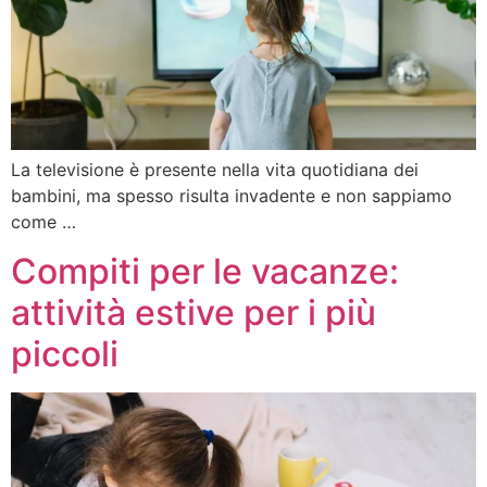
La televisione è presente nella vita quotidiana dei
bambini, ma spesso risulta invadente e non sappiamo
come …
Compiti per le vacanze:
attività estive per i più
piccoli