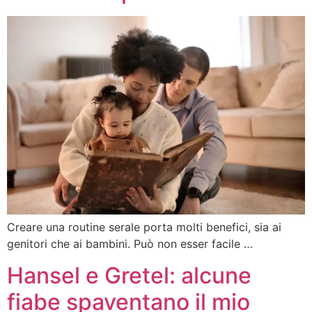
Creare una routine serale porta molti benefici, sia ai
genitori che ai bambini. Può non esser facile …
Hansel e Gretel: alcune
fiabe spaventano il mio