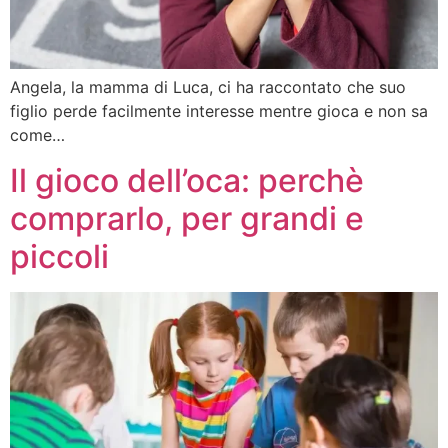
Angela, la mamma di Luca, ci ha raccontato che suo
figlio perde facilmente interesse mentre gioca e non sa
come…
Il gioco dell’oca: perchè
comprarlo, per grandi e
piccoli