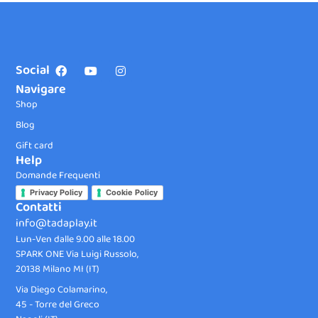
Social
Navigare
Shop
Blog
Gift card
Help
Domande Frequenti
Privacy Policy
Cookie Policy
Contatti
info@tadaplay.it
Lun-Ven dalle 9.00 alle 18.00
SPARK ONE Via Luigi Russolo,
20138 Milano MI (IT)
Via Diego Colamarino,
45 - Torre del Greco