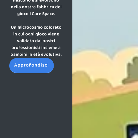
nascono e si evolvono
nella nostra fabbrica del
gioco I Care Space.
Un microcosmo colorato
in cui ogni gioco viene
validato dai nostri
professionisti insieme a
bambini in età evolutiva.
Approfondisci