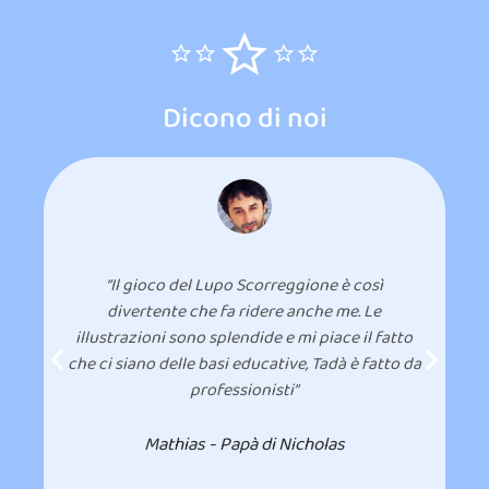
Dicono di noi
“Il gioco del Lupo Scorreggione è così
divertente che fa ridere anche me. Le
da
illustrazioni sono splendide e mi piace il fatto
che ci siano delle basi educative, Tadà è fatto da
s
professionisti”
Mathias - Papà di Nicholas