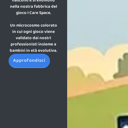
nascono e si evolvono
nella nostra fabbrica del
gioco I Care Space.
Un microcosmo colorato
in cui ogni gioco viene
validato dai nostri
professionisti insieme a
bambini in età evolutiva.
Approfondisci