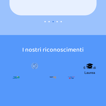
I nostri riconoscimenti
6 Tesi di
Laurea