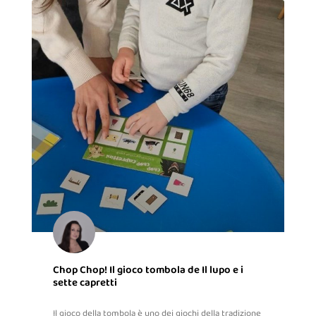
Chop Chop! Il gioco tombola de Il lupo e i
sette capretti
Il gioco della tombola è uno dei giochi della tradizione